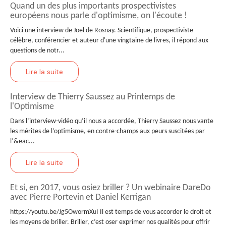
Quand un des plus importants prospectivistes
européens nous parle d'optimisme, on l'écoute !
Voici une interview de Joël de Rosnay. Scientifique, prospectiviste
célèbre, conférencier et auteur d'une vingtaine de livres, il répond aux
questions de notr...
Lire la suite
Interview de Thierry Saussez au Printemps de
l'Optimisme
Dans l’interview-vidéo qu’il nous a accordée, Thierry Saussez nous vante
les mérites de l’optimisme, en contre-champs aux peurs suscitées par
l’&eac...
Lire la suite
Et si, en 2017, vous osiez briller ? Un webinaire DareDo
avec Pierre Portevin et Daniel Kerrigan
https://youtu.be/Jg5OwormXuI Il est temps de vous accorder le droit et
les moyens de briller. Briller, c’est oser exprimer nos qualités pour offrir