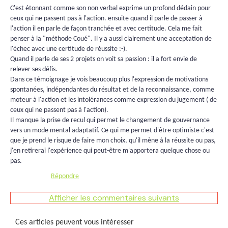
C'est étonnant comme son non verbal exprime un profond dédain pour
ceux qui ne passent pas à l'action. ensuite quand il parle de passer à
l'action il en parle de façon tranchée et avec certitude. Cela me fait
penser à la "méthode Coué". Il y a aussi clairement une acceptation de
l'échec avec une certitude de réussite :-).
Quand il parle de ses 2 projets on voit sa passion : il a fort envie de
relever ses défis.
Dans ce témoignage je vois beaucoup plus l'expression de motivations
spontanées, indépendantes du résultat et de la reconnaissance, comme
moteur à l'action et les intolérances comme expression du jugement ( de
ceux qui ne passent pas à l'action).
Il manque la prise de recul qui permet le changement de gouvernance
vers un mode mental adaptatif. Ce qui me permet d'être optimiste c'est
que je prend le risque de faire mon choix, qu'il mène à la réussite ou pas,
j'en retirerai l'expérience qui peut-être m'apportera quelque chose ou
pas.
Répondre
Afficher les commentaires suivants
Ces articles peuvent vous intéresser