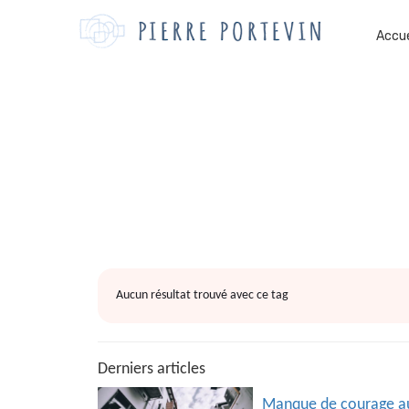
Accue
Aucun résultat trouvé avec ce tag
Derniers articles
Manque de courage auj