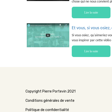
chose qui ne nous convient pl
Lire la suite
Et vous, si vous osiez,
Si vous osiez, qu'aimeriez-vo
vous inspirer par cette vidé
Lire la suite
Copyright Pierre Portevin 2021
Conditions générales de vente
Politique de confidentialité