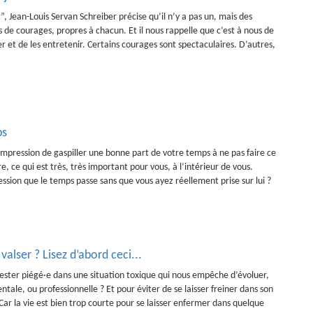
”, Jean-Louis Servan Schreiber précise qu’il n’y a pas un, mais des
 de courages, propres à chacun. Et il nous rappelle que c’est à nous de
er et de les entretenir. Certains courages sont spectaculaires. D’autres,
ps
impression de gaspiller une bonne part de votre temps à ne pas faire ce
e, ce qui est très, très important pour vous, à l’intérieur de vous.
ssion que le temps passe sans que vous ayez réellement prise sur lui ?
alser ? Lisez d’abord ceci...
ster piégé·e dans une situation toxique qui nous empêche d’évoluer,
entale, ou professionnelle ? Et pour éviter de se laisser freiner dans son
 Car la vie est bien trop courte pour se laisser enfermer dans quelque