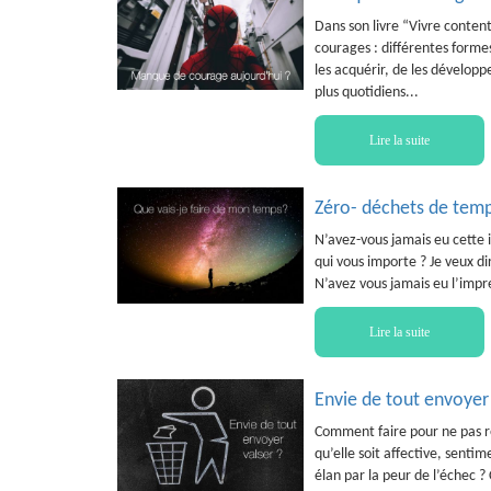
Dans son livre “Vivre content
courages : différentes formes
les acquérir, de les développ
plus quotidiens...
Lire la suite
Zéro- déchets de tem
N’avez-vous jamais eu cette 
qui vous importe ? Je veux dir
N’avez vous jamais eu l’impre
Lire la suite
Envie de tout envoyer v
Comment faire pour ne pas re
qu’elle soit affective, sentim
élan par la peur de l’échec ?