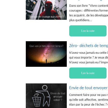
Dans son livre “Vivre content
courages : différentes formes
les acquérir, de les développ
plus quotidiens...
Lire la suite
Zéro- déchets de tem
N’avez-vous jamais eu cette 
qui vous importe ? Je veux dir
N’avez vous jamais eu l’impre
Lire la suite
Envie de tout envoyer v
Comment faire pour ne pas re
qu’elle soit affective, sentim
élan par la peur de l’échec ?