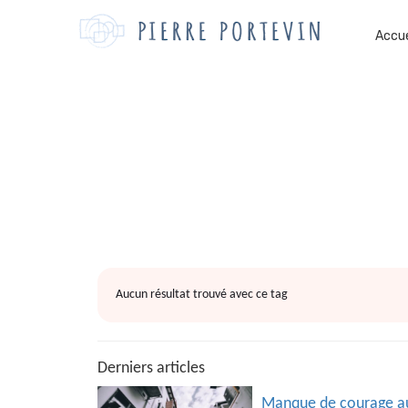
Accue
Aucun résultat trouvé avec ce tag
Derniers articles
Manque de courage auj