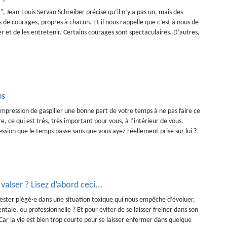
”, Jean-Louis Servan Schreiber précise qu’il n’y a pas un, mais des
 de courages, propres à chacun. Et il nous rappelle que c’est à nous de
er et de les entretenir. Certains courages sont spectaculaires. D’autres,
ps
impression de gaspiller une bonne part de votre temps à ne pas faire ce
e, ce qui est très, très important pour vous, à l’intérieur de vous.
ssion que le temps passe sans que vous ayez réellement prise sur lui ?
alser ? Lisez d’abord ceci...
ster piégé·e dans une situation toxique qui nous empêche d’évoluer,
entale, ou professionnelle ? Et pour éviter de se laisser freiner dans son
 Car la vie est bien trop courte pour se laisser enfermer dans quelque