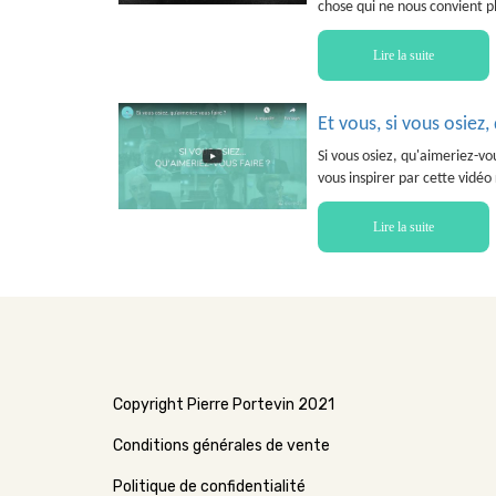
chose qui ne nous convient pl
Lire la suite
Et vous, si vous osiez,
Si vous osiez, qu'aimeriez-vo
vous inspirer par cette vidé
Lire la suite
Copyright Pierre Portevin 2021
Conditions générales de vente
Politique de confidentialité