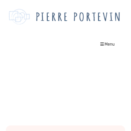
Menu
jugement