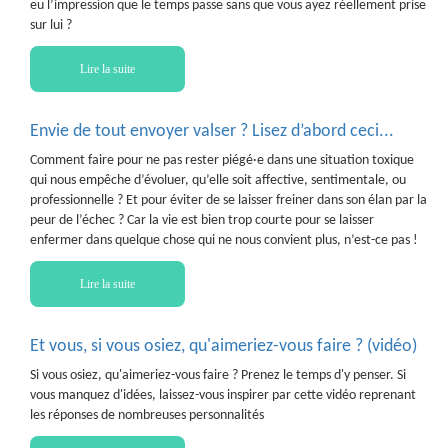
eu l’impression que le temps passe sans que vous ayez réellement prise
sur lui ?
Lire la suite
Envie de tout envoyer valser ? Lisez d’abord ceci...
Comment faire pour ne pas rester piégé·e dans une situation toxique
qui nous empêche d’évoluer, qu’elle soit affective, sentimentale, ou
professionnelle ? Et pour éviter de se laisser freiner dans son élan par la
peur de l’échec ? Car la vie est bien trop courte pour se laisser
enfermer dans quelque chose qui ne nous convient plus, n’est-ce pas !
Lire la suite
Et vous, si vous osiez, qu'aimeriez-vous faire ? (vidéo)
Si vous osiez, qu'aimeriez-vous faire ? Prenez le temps d'y penser. Si
vous manquez d'idées, laissez-vous inspirer par cette vidéo reprenant
les réponses de nombreuses personnalités