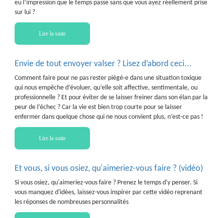
eu l’impression que le temps passe sans que vous ayez réellement prise
sur lui ?
Lire la suite
Envie de tout envoyer valser ? Lisez d’abord ceci...
Comment faire pour ne pas rester piégé·e dans une situation toxique
qui nous empêche d’évoluer, qu’elle soit affective, sentimentale, ou
professionnelle ? Et pour éviter de se laisser freiner dans son élan par la
peur de l’échec ? Car la vie est bien trop courte pour se laisser
enfermer dans quelque chose qui ne nous convient plus, n’est-ce pas !
Lire la suite
Et vous, si vous osiez, qu'aimeriez-vous faire ? (vidéo)
Si vous osiez, qu'aimeriez-vous faire ? Prenez le temps d'y penser. Si
vous manquez d'idées, laissez-vous inspirer par cette vidéo reprenant
les réponses de nombreuses personnalités