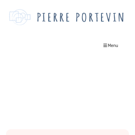
Menu
montaigne