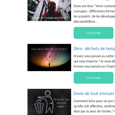
Dans son livre “Vivre content
courages : différentes formes
les acquérir, de les développ
plus quotidiens...
Lire la suite
Zéro- déchets de tem
N’avez-vous jamais eu cette 
qui vous importe ? Je veux dir
N’avez vous jamais eu l’impre
Lire la suite
Envie de tout envoyer v
Comment faire pour ne pas re
qu’elle soit affective, sentim
élan par la peur de l’échec ?