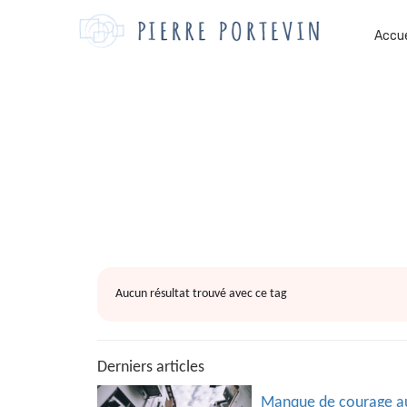
Accue
Aucun résultat trouvé avec ce tag
Derniers articles
Manque de courage auj