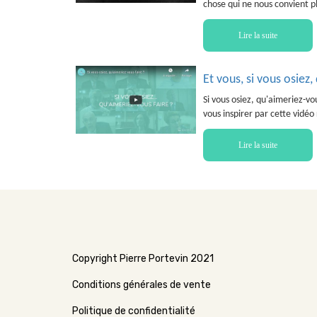
chose qui ne nous convient pl
Lire la suite
Et vous, si vous osiez,
Si vous osiez, qu'aimeriez-vo
vous inspirer par cette vidé
Lire la suite
Copyright Pierre Portevin 2021
Conditions générales de vente
Politique de confidentialité