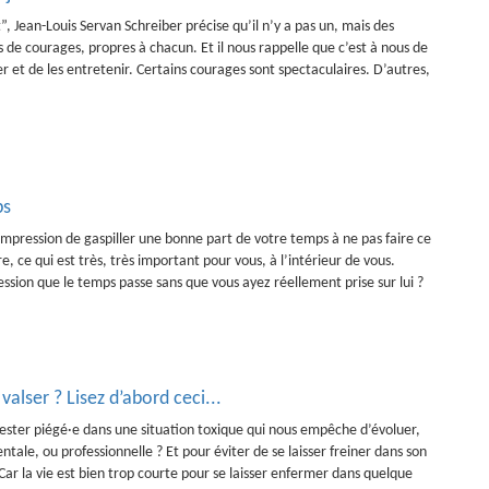
”, Jean-Louis Servan Schreiber précise qu’il n’y a pas un, mais des
 de courages, propres à chacun. Et il nous rappelle que c’est à nous de
er et de les entretenir. Certains courages sont spectaculaires. D’autres,
ps
impression de gaspiller une bonne part de votre temps à ne pas faire ce
e, ce qui est très, très important pour vous, à l’intérieur de vous.
ssion que le temps passe sans que vous ayez réellement prise sur lui ?
alser ? Lisez d’abord ceci...
ster piégé·e dans une situation toxique qui nous empêche d’évoluer,
entale, ou professionnelle ? Et pour éviter de se laisser freiner dans son
 Car la vie est bien trop courte pour se laisser enfermer dans quelque