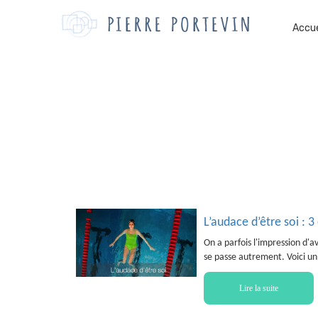
Accue
L’audace d’être soi : 
On a parfois l'impression d'a
se passe autrement. Voici un 
Lire la suite