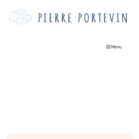
Menu
sens de la vie