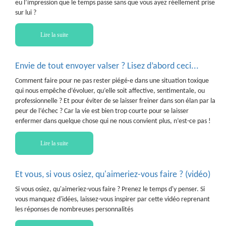
eu l’impression que le temps passe sans que vous ayez réellement prise
sur lui ?
Lire la suite
Envie de tout envoyer valser ? Lisez d’abord ceci...
Comment faire pour ne pas rester piégé·e dans une situation toxique
qui nous empêche d’évoluer, qu’elle soit affective, sentimentale, ou
professionnelle ? Et pour éviter de se laisser freiner dans son élan par la
peur de l’échec ? Car la vie est bien trop courte pour se laisser
enfermer dans quelque chose qui ne nous convient plus, n’est-ce pas !
Lire la suite
Et vous, si vous osiez, qu'aimeriez-vous faire ? (vidéo)
Si vous osiez, qu'aimeriez-vous faire ? Prenez le temps d'y penser. Si
vous manquez d'idées, laissez-vous inspirer par cette vidéo reprenant
les réponses de nombreuses personnalités