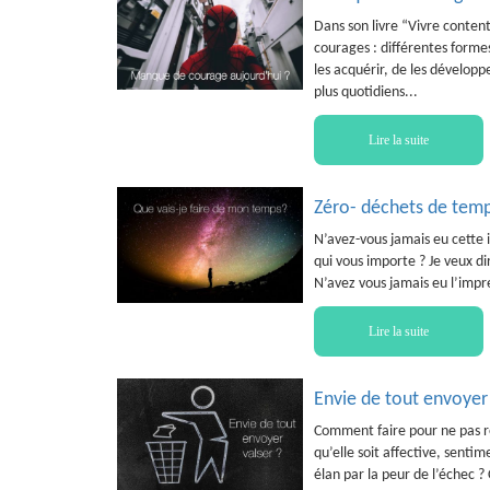
Dans son livre “Vivre content
courages : différentes formes
les acquérir, de les développ
plus quotidiens...
Lire la suite
Zéro- déchets de tem
N’avez-vous jamais eu cette 
qui vous importe ? Je veux dir
N’avez vous jamais eu l’impre
Lire la suite
Envie de tout envoyer v
Comment faire pour ne pas re
qu’elle soit affective, sentim
élan par la peur de l’échec ?