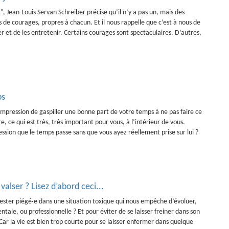
”, Jean-Louis Servan Schreiber précise qu’il n’y a pas un, mais des
 de courages, propres à chacun. Et il nous rappelle que c’est à nous de
er et de les entretenir. Certains courages sont spectaculaires. D’autres,
ps
impression de gaspiller une bonne part de votre temps à ne pas faire ce
e, ce qui est très, très important pour vous, à l’intérieur de vous.
ssion que le temps passe sans que vous ayez réellement prise sur lui ?
alser ? Lisez d’abord ceci...
ster piégé·e dans une situation toxique qui nous empêche d’évoluer,
entale, ou professionnelle ? Et pour éviter de se laisser freiner dans son
 Car la vie est bien trop courte pour se laisser enfermer dans quelque