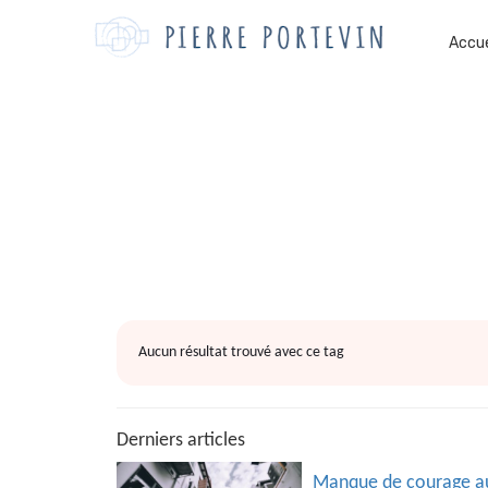
Accue
Aucun résultat trouvé avec ce tag
Derniers articles
Manque de courage auj