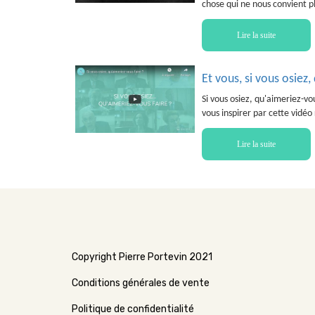
chose qui ne nous convient pl
Lire la suite
Et vous, si vous osiez,
Si vous osiez, qu'aimeriez-vo
vous inspirer par cette vidé
Lire la suite
Copyright Pierre Portevin 2021
Conditions générales de vente
Politique de confidentialité