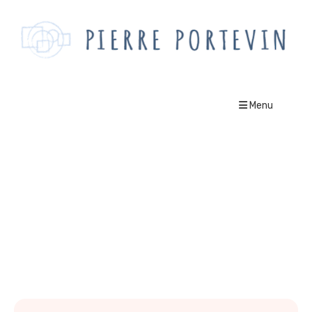
Menu
solitude