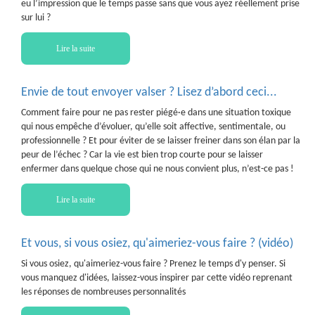
eu l’impression que le temps passe sans que vous ayez réellement prise
sur lui ?
Lire la suite
Envie de tout envoyer valser ? Lisez d’abord ceci...
Comment faire pour ne pas rester piégé·e dans une situation toxique
qui nous empêche d’évoluer, qu’elle soit affective, sentimentale, ou
professionnelle ? Et pour éviter de se laisser freiner dans son élan par la
peur de l’échec ? Car la vie est bien trop courte pour se laisser
enfermer dans quelque chose qui ne nous convient plus, n’est-ce pas !
Lire la suite
Et vous, si vous osiez, qu'aimeriez-vous faire ? (vidéo)
Si vous osiez, qu'aimeriez-vous faire ? Prenez le temps d'y penser. Si
vous manquez d'idées, laissez-vous inspirer par cette vidéo reprenant
les réponses de nombreuses personnalités