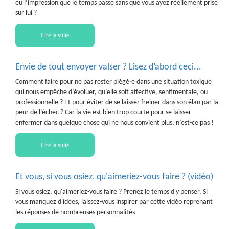
eu l’impression que le temps passe sans que vous ayez réellement prise
sur lui ?
Lire la suite
Envie de tout envoyer valser ? Lisez d’abord ceci...
Comment faire pour ne pas rester piégé·e dans une situation toxique
qui nous empêche d’évoluer, qu’elle soit affective, sentimentale, ou
professionnelle ? Et pour éviter de se laisser freiner dans son élan par la
peur de l’échec ? Car la vie est bien trop courte pour se laisser
enfermer dans quelque chose qui ne nous convient plus, n’est-ce pas !
Lire la suite
Et vous, si vous osiez, qu'aimeriez-vous faire ? (vidéo)
Si vous osiez, qu'aimeriez-vous faire ? Prenez le temps d'y penser. Si
vous manquez d'idées, laissez-vous inspirer par cette vidéo reprenant
les réponses de nombreuses personnalités