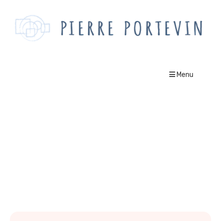
Menu
sondage