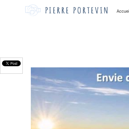
Accuei