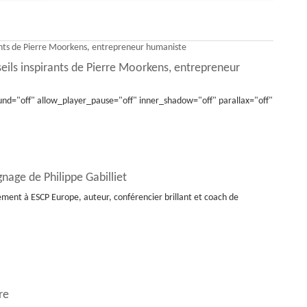
eils inspirants de Pierre Moorkens, entrepreneur
nd="off" allow_player_pause="off" inner_shadow="off" parallax="off"
nage de Philippe Gabilliet
ement à ESCP Europe, auteur, conférencier brillant et coach de
re