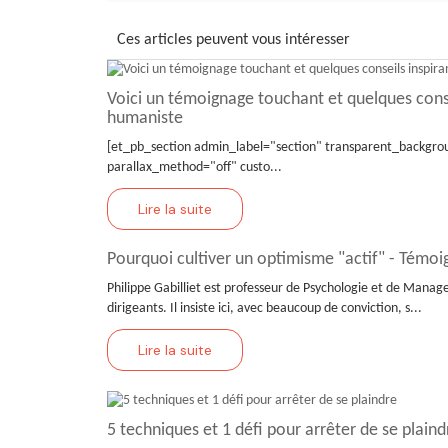
Ces articles peuvent vous intéresser
Voici un témoignage touchant et quelques cons
humaniste
[et_pb_section admin_label="section" transparent_backgrou
parallax_method="off" custo...
Lire la suite
Pourquoi cultiver un optimisme "actif" - Témoig
Philippe Gabilliet est professeur de Psychologie et de Manag
dirigeants. Il insiste ici, avec beaucoup de conviction, s...
Lire la suite
5 techniques et 1 défi pour arrêter de se plaind