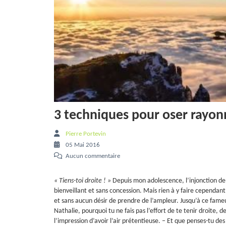
3 techniques pour oser rayon
Pierre Portevin
05 Mai 2016
Aucun commentaire
« Tiens-toi droite ! »
Depuis mon adolescence, l’injonction d
bienveillant et sans concession. Mais rien à y faire cependan
et sans aucun désir de prendre de l’ampleur. Jusqu’à ce fameux
Nathalie, pourquoi tu ne fais pas l’effort de te tenir droite, d
l’impression d’avoir l’air prétentieuse. – Et que penses-tu des