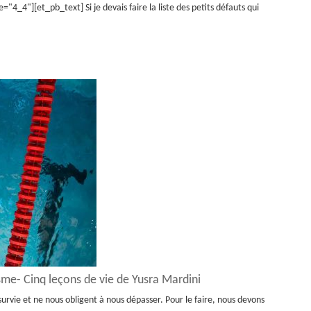
_4"][et_pb_text] Si je devais faire la liste des petits défauts qui
ïsme- Cinq leçons de vie de Yusra Mardini
urvie et ne nous obligent à nous dépasser. Pour le faire, nous devons