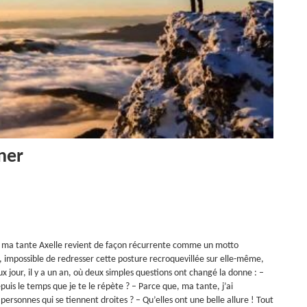
ner
e ma tante Axelle revient de façon récurrente comme un motto
t, impossible de redresser cette posture recroquevillée sur elle-même,
 jour, il y a un an, où deux simples questions ont changé la donne : –
epuis le temps que je te le répète ? – Parce que, ma tante, j’ai
 personnes qui se tiennent droites ? – Qu’elles ont une belle allure ! Tout