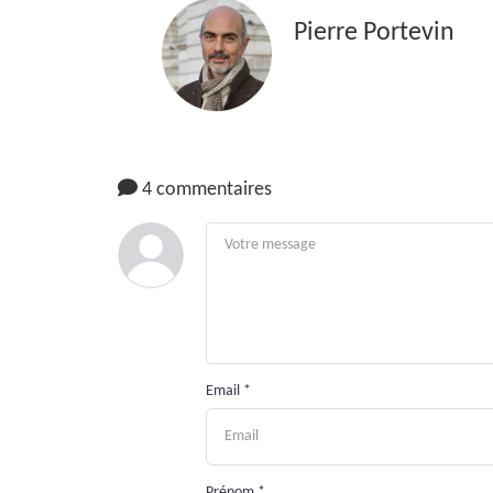
Pierre Portevin
4 commentaires
Email *
Prénom *