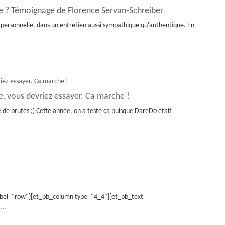
e ? Témoignage de Florence Servan-Schreiber
personnelle, dans un entretien aussi sympathique qu'authentique. En
e, vous devriez essayer. Ca marche !
 de brutes ;) Cette année, on a testé ça puisque DareDo était
abel="row"][et_pb_column type="4_4"][et_pb_text
...