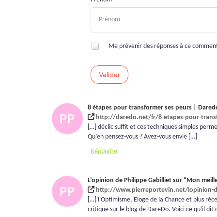
Me prévenir des réponses à ce commen
Valider
8 étapes pour transformer ses peurs | Dared
http://daredo.net/fr/8-etapes-pour-trans
[…] déclic suffit et ces techniques simples perm
Qu’en pensez-vous ? Avez-vous envie […]
Répondre
L’opinion de Philippe Gabilliet sur “Mon meille
http://www.pierreportevin.net/lopinion-de
[…] l'Optimisme, Eloge de la Chance et plus ré
critique sur le blog de DareDo. Voici ce qu'il dit 