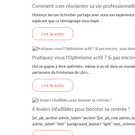
Comment oser réorienter sa vie professionnell
Florence Servan-Schreiber partage avec nous son expérience 
espérant que ce témoignage vous inspir...
Lire la suite
Pratiquez-vous l’Optimisme actif ? Si pas encor
Oui on gagne à être optimiste, même si on vit dans un monde
partenaire du Printemps de L&rs...
Lire la suite
6 leviers infaillibles pour booster sa rentrée !
[et_pb_section admin_label="section"][et_pb_row admin_l
admin_label="Text" background_layout="light" text_orienta