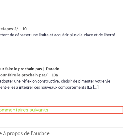
-etapes-2/
- 10a
ettent de dépasser une limite et acquérir plus d’audace et de liberté.
ur faire le prochain pas | Daredo
our-faire-le-prochain-pas/
- 10a
adopter une réflexion constructive, choisir de pimenter votre vie
aient-elles à intégrer ces nouveaux comportements (La […]
commentaires suivants
e à propos de l'audace