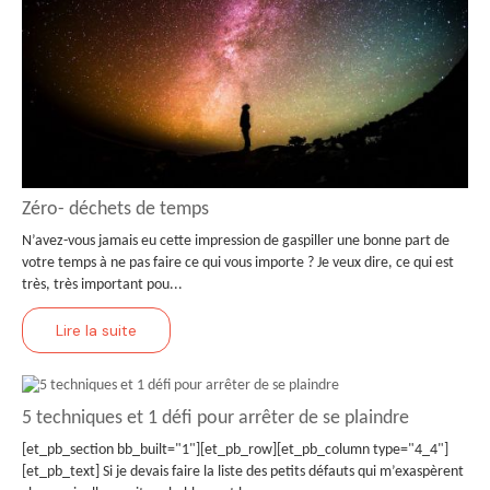
Zéro- déchets de temps
N’avez-vous jamais eu cette impression de gaspiller une bonne part de
votre temps à ne pas faire ce qui vous importe ? Je veux dire, ce qui est
très, très important pou...
Lire la suite
5 techniques et 1 défi pour arrêter de se plaindre
[et_pb_section bb_built="1"][et_pb_row][et_pb_column type="4_4"]
[et_pb_text] Si je devais faire la liste des petits défauts qui m’exaspèrent