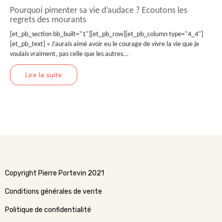
Pourquoi pimenter sa vie d’audace ? Ecoutons les
regrets des mourants
[et_pb_section bb_built="1"][et_pb_row][et_pb_column type="4_4"]
[et_pb_text] « J’aurais aimé avoir eu le courage de vivre la vie que je
voulais vraiment, pas celle que les autres...
Lire la suite
Copyright Pierre Portevin 2021
Conditions générales de vente
Politique de confidentialité