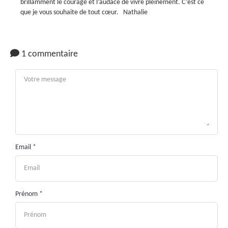
brillamment le courage et l’audace de vivre pleinement. C’est ce
que je vous souhaite de tout cœur. Nathalie
1 commentaire
Email *
Prénom *