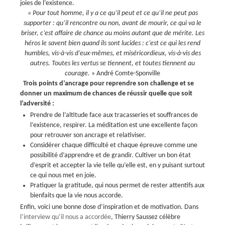
joies de l’existence.
« Pour tout homme, il y a ce qu’il peut et ce qu’il ne peut pas
supporter : qu’il rencontre ou non, avant de mourir, ce qui va le
briser, c’est affaire de chance au moins autant que de mérite.
Les
héros le savent bien quand ils sont lucides : c’est ce qui les rend
humbles, vis-à-vis d’eux-mêmes, et miséricordieux, vis-à-vis des
autres.
Toutes les vertus se tiennent, et toutes tiennent au
courage.
» André Comte-Sponville
Trois points d’ancrage pour reprendre son challenge et se
donner un maximum de chances de réussir quelle que soit
l’adversité :
Prendre de l’altitude face aux tracasseries et souffrances de
l’existence, respirer. La méditation est une excellente façon
pour retrouver son ancrage et relativiser.
Considérer chaque difficulté et chaque épreuve comme une
possibilité d’apprendre et de grandir. Cultiver un bon état
d’esprit et accepter la vie telle qu’elle est, en y puisant surtout
ce qui nous met en joie.
Pratiquer la gratitude, qui nous permet de rester attentifs aux
bienfaits que la vie nous accorde.
Enfin, voici une bonne dose d’inspiration et de motivation. Dans
l’interview qu’il nous a accordée
, Thierry Saussez célèbre