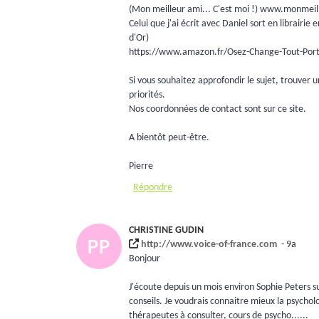
(Mon meilleur ami... C'est moi !) www.monmeil
Celui que j'ai écrit avec Daniel sort en librairie
d'Or)
https://www.amazon.fr/Osez-Change-Tout-Port
Si vous souhaitez approfondir le sujet, trouver 
priorités.
Nos coordonnées de contact sont sur ce site.
A bientôt peut-être.
Pierre
Répondre
CHRISTINE GUDIN
http://www.voice-of-france.com
- 9a
Bonjour
J'écoute depuis un mois environ Sophie Peters su
conseils. Je voudrais connaitre mieux la psycholo
thérapeutes à consulter, cours de psycho......