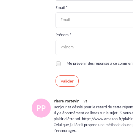
Email *
Prénom *
Me prévenir des réponses à ce commen
Valider
Pierre Portevin
- 9a
Bonjour et désolé pour le retard de cette répon
Il y a énormément de livres sur le sujet. Si vou
plaisir d'être soi. https://www.amazon.fr/pla
Celui que j'ai écrit propose une méthode douce 
s'encourager...