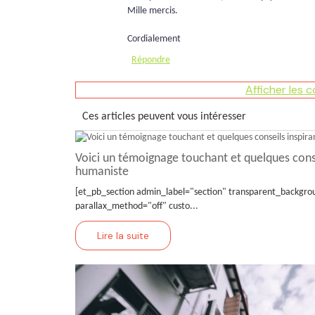
Mille mercis.
Cordialement
Répondre
Afficher les 
Ces articles peuvent vous intéresser
Voici un témoignage touchant et quelques cons
humaniste
[et_pb_section admin_label="section" transparent_backgrou
parallax_method="off" custo...
Lire la suite