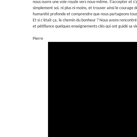
nous ouvre une voie royale vers nous-même. S’accepter et s’ap
simplement soi, ni plus ni moins, et trouver ainsi le courage
humanité profonde et comprendre que nous partageons tous, d
Et si c’était ça, le chemin du bonheur ? Nous avons rencontré 
et pétillance quelques enseignements clés qui ont guidé sa vie
Pierre