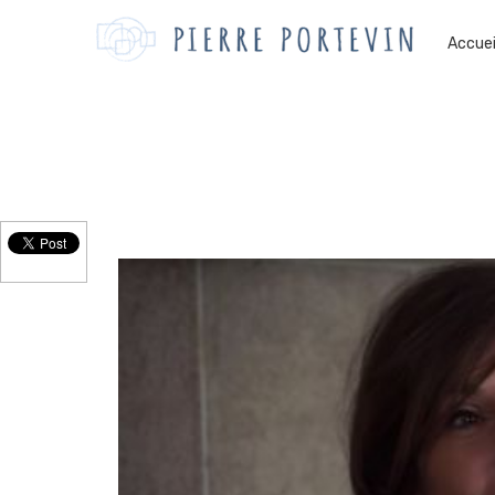
Accuei