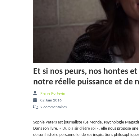
Et si nos peurs, nos hontes et 
notre réelle puissance et de
Pierre Portevin
02 Juin 2016
2 commentaires
Sophie Peters est journaliste (Le Monde, Psychologie Magazin
Dans son livre, «
Du plaisir d’être soi
», elle nous propose une
de son histoire personnelle, de ses inspirations philosophiq