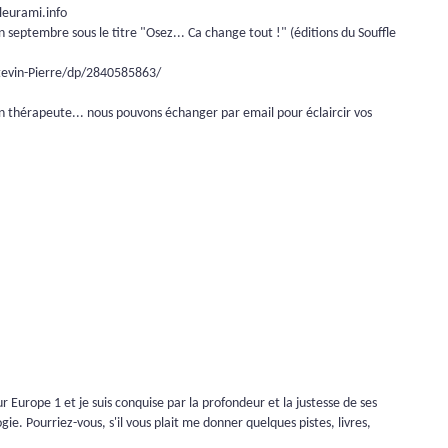
leurami.info
 en septembre sous le titre "Osez... Ca change tout !" (éditions du Souffle
evin-Pierre/dp/2840585863/
un thérapeute... nous pouvons échanger par email pour éclaircir vos
r Europe 1 et je suis conquise par la profondeur et la justesse de ses
gie. Pourriez-vous, s'il vous plait me donner quelques pistes, livres,