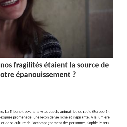
nos fragilités étaient la source de
 notre épanouissement ?
e, La Tribune), psychanalyste, coach, animatrice de radio (Europe 1).
 exquise promenade, une leçon de vie riche et inspirante. A la lumière
ues et de sa culture de l’accompagnement des personnes, Sophie Peters