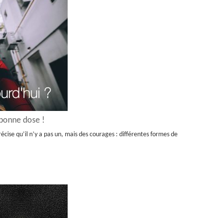
 bonne dose !
écise qu’il n’y a pas un, mais des courages : différentes formes de