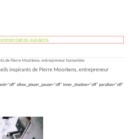
commentaires suivants
eils inspirants de Pierre Moorkens, entrepreneur
nd="off" allow_player_pause="off" inner_shadow="off" parallax="off"