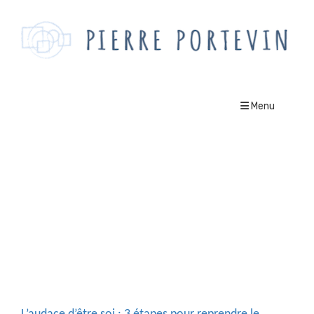
Menu
audace