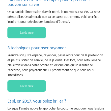
L’audace d’être soi : 3 étapes pour reprendre le
pouvoir sur sa vie
On a parfois l'impression d'avoir perdu le pouvoir sur sa vie. Ca nous
démoralise. On aimerait que ça se passe autrement. Voici un récit
inspirant pour développer l'audace d'être soi.
Lire la suite
3 techniques pour oser rayonner
Prendre son juste espace, rayonner, passe alors pour de la prétention
et peut susciter de l’envie, de la jalousie. Dès lors, nous refoulons ce
plaisir/désir dans notre ombre et lorsque quelqu’un d’autre se
l’accorde, nous projetons sur lui précisément ce que nous nous
interdisons.
Lire la suite
Et si, en 2017, vous osiez briller ?
Lorsque l’année nouvelle approche, la coutume veut que nous fassions