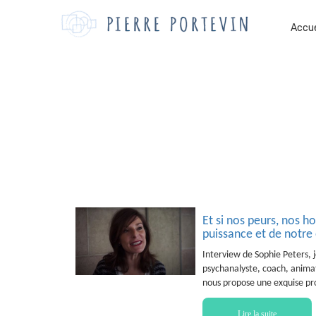
Accue
Et si nos peurs, nos ho
puissance et de notr
Interview de Sophie Peters, 
psychanalyste, coach, animatri
nous propose une exquise pro
Lire la suite