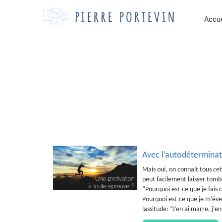
Accue
Avec l’autodéterminat
Mais oui, on connait tous cet
peut facilement laisser tomb
“Pourquoi est-ce que je fais 
Pourquoi est-ce que je m’éver
lassitude: “J’en ai marre, j’e