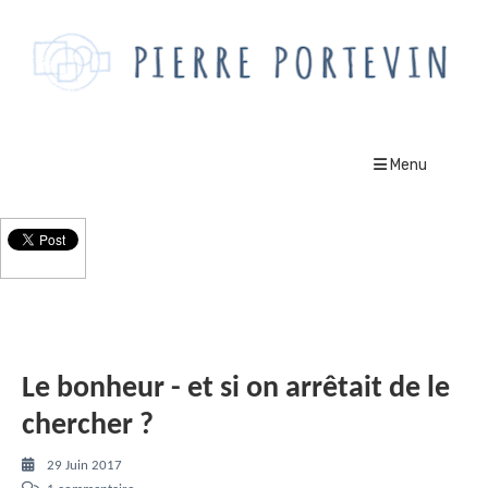
Menu
Le Blog
Le bonheur - et si on arrêtait de le
chercher ?
29 Juin 2017