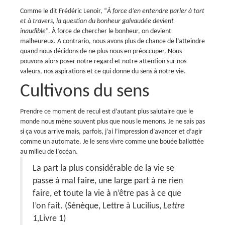
Comme le dit Frédéric Lenoir, “
À force d’en entendre parler à tort
et à travers, la question du bonheur galvaudée devient
inaudible
”. À force de chercher le bonheur, on devient
malheureux.
A contrario, nous avons plus de chance de l’atteindre
quand nous décidons de ne plus nous en préoccuper. Nous
pouvons alors poser notre regard et notre attention sur nos
valeurs, nos aspirations et ce qui donne du sens à notre vie.
Cultivons du sens
Prendre ce moment de recul est d’autant plus salutaire que le
monde nous mène souvent plus que nous le menons.
Je ne sais pas
si ça vous arrive mais, parfois, j’ai l’impression d’avancer et d’agir
comme un automate. Je le sens vivre comme une bouée ballottée
au milieu de l’océan.
La part la plus considérable de la vie se
passe à mal faire, une large part à ne rien
faire, et toute la vie à n’être pas à ce que
l’on fait
. (Sénèque, Lettre à Lucilius,
Lettre
1,
Livre 1)