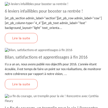
6 leviers infaillibles pour booster sa rentrée !
[et_pb_section admin_label="section"][et_pb_row admin_label="row"]
[et_pb_column type="4_4"][et_pb_text admin_label="Text"
background_layout="light" text_orienta...
Lire la suite
Bilan, satisfactions et apprentissages à fin 2016
Il y a un an, nous avons publié nos objectifs pour 2016. L’année étant
écoulée, il est temps de faire un point sur nos réalisations, de monitorer
notre cohérence par rapport à notre vision, ...
Lire la suite