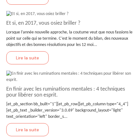
Et si, en 2017, vous osiez briller ?
Lorsque l’année nouvelle approche, la coutume veut que nous fassions le
point sur celle qui se termine. C’est le moment du bilan, des nouveaux
objectifs et des bonnes résolutions pour les 12 moi...
Lire la suite
En finir avec les ruminations mentales : 4 techniques
pour libérer son esprit.
[et_pb_section bb_built="1"][et_pb_row][et_pb_column type="4_4"]
[et_pb_text _builder_version="3.0.69" background_layout="light"
text_orientation="left" border_s...
Lire la suite