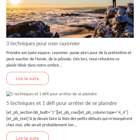
3 techniques pour oser rayonner
Prendre son juste espace, rayonner, passe alors pour de la prétention et
peut susciter de l’envie, de la jalousie. Dès lors, nous refoulons ce
plaisir/désir dans notre ombre...
Lire la suite
5 techniques et 1 défi pour arrêter de se plaindre
[et_pb_section bb_built="1"][et_pb_row][et_pb_column type="4_4"]
[et_pb_text] Si je devais faire la liste des petits défauts qui m’exaspèrent
chez moi, elle serait probablement lon...
Lire la suite