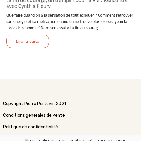
La fin du courage, un tremplin pour la vie ! Rencontre
avec Cynthia Fleury
Que faire quand on a la sensation de tout échouer ? Comment retrouver
son énergie et sa motivation quand on ne trouve plus le courage ni la
force de rebondir ? Dans son essai « La fin du courag...
Lire la suite
Copyright Pierre Portevin 2021
Conditions générales de vente
Politique de confidentialité
Politique relative aux cookies
Nous utilisons des cookies et traceurs pour