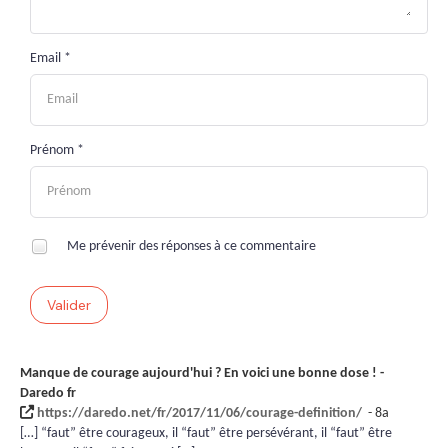
Email *
Prénom *
Me prévenir des réponses à ce commentaire
Valider
Manque de courage aujourd'hui ? En voici une bonne dose ! -
Daredo fr
https://daredo.net/fr/2017/11/06/courage-definition/
- 8a
[…] “faut” être courageux, il “faut” être persévérant, il “faut” être