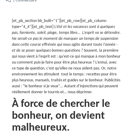
1 commentaire
[et_pb_section bb_built="1"][et_pb_row][et_pb_column
type="4_4"][et_pb_text]
L’été et les vacances sont à quelques
pas, farniente, soleil, plage, temps libre… L’esprit va se détendre.
Ne serait-ce pas le moment de marquer un temps de suspension
dans cette course effrénée qui nous agite durant toute l’année -
et de se poser quelques bonnes questions ?
Souvent, la première
qui nous vient à l’esprit est : qu’est-ce qui manque à mon bonheur
ou comment puis-je faire pour être plus heureux ? L’ennui, avec
ce type de question, c’est qu’elles ne nous aident pas. Or, notre
environnement les stimulent tout le temps : recettes pour être
plus heureux, manuels, traités et guides sur le bonheur. Publicités
aussi : “le bonheur si je veux”... Autant d’injonctions qui peuvent
réellement donner le tournis et… nous déprimer.
À force de chercher le
bonheur, on devient
malheureux.