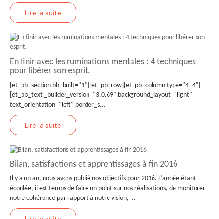
Lire la suite
En finir avec les ruminations mentales : 4 techniques
pour libérer son esprit.
[et_pb_section bb_built="1"][et_pb_row][et_pb_column type="4_4"]
[et_pb_text _builder_version="3.0.69" background_layout="light"
text_orientation="left" border_s...
Lire la suite
Bilan, satisfactions et apprentissages à fin 2016
Il y a un an, nous avons publié nos objectifs pour 2016. L’année étant
écoulée, il est temps de faire un point sur nos réalisations, de monitorer
notre cohérence par rapport à notre vision, ...
Lire la suite