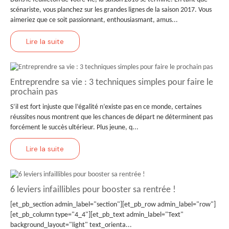
scénariste, vous planchez sur les grandes lignes de la saison 2017. Vous
aimeriez que ce soit passionnant, enthousiasmant, amus...
Lire la suite
Entreprendre sa vie : 3 techniques simples pour faire le
prochain pas
S’il est fort injuste que l’égalité n’existe pas en ce monde, certaines
réussites nous montrent que les chances de départ ne déterminent pas
forcément le succès ultérieur. Plus jeune, q...
Lire la suite
6 leviers infaillibles pour booster sa rentrée !
[et_pb_section admin_label="section"][et_pb_row admin_label="row"]
[et_pb_column type="4_4"][et_pb_text admin_label="Text"
background_layout="light" text_orienta...