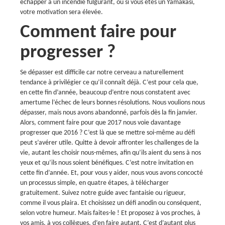
échapper à un incendie fulgurant, ou si vous êtes un Yamakasi,
votre motivation sera élevée.
Comment faire pour
progresser ?
Se dépasser est difficile car notre cerveau a naturellement
tendance à privilégier ce qu’il connaît déjà. C’est pour cela que,
en cette fin d’année, beaucoup d’entre nous constatent avec
amertume l’échec de leurs bonnes résolutions. Nous voulions nous
dépasser, mais nous avons abandonné, parfois dès la fin janvier.
Alors, comment faire pour que 2017 nous voie davantage
progresser que 2016 ? C’est là que se mettre soi-même au défi
peut s’avérer utile. Quitte à devoir affronter les challenges de la
vie, autant les choisir nous-mêmes, afin qu’ils aient du sens à nos
yeux et qu’ils nous soient bénéfiques. C’est notre invitation en
cette fin d’année. Et, pour vous y aider, nous vous avons concocté
un processus simple, en quatre étapes, à télécharger
gratuitement. Suivez notre guide avec fantaisie ou rigueur,
comme il vous plaira. Et choisissez un défi anodin ou conséquent,
selon votre humeur. Mais faites-le ! Et proposez à vos proches, à
vos amis, à vos collègues, d’en faire autant. C’est d’autant plus