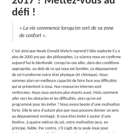
2017 ? Mettez-vous au
défi !
« La vie commence lorsqu’on sort de sa zone
de confort ».
C’est ainsi que Neale Donald Walsch reprend l’idée explorée il y a
plus de 2000 ans par des philosophes. La science nous en confirme
aujourd’hui le bienfondé. Lorsqu’on ose aller, dans des conditions
appropriée, au delà de ce qui nous est familier, ce dépassement
de soi transforme notre état physique (et chimique). Nous
sommes alors en meilleure capacité de faire face aux difficultés
qui se présentent à nous. Nos ressources internes sont
renforcées. Nous nous sentons plus vivants aussi. Mais comment
aller vers les obstacles et les difficultés, alors qu’on est
programmé pour les éviter ? Nous avons besoin d’une motivation
forte. Elle le sera d’autant plus que nous pouvons donner un sens
au dépassement envisagé. Si vous êtes invité à sauter d’une
fenêtre, à quatre mètres du sol, votre motivation sera, en
principe, faible. Par contre, s’il s’agit de la seule issue pour