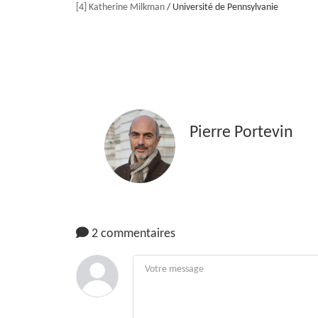
[4]
Katherine Milkman
/ Université de Pennsylvanie
Pierre Portevin
2 commentaires