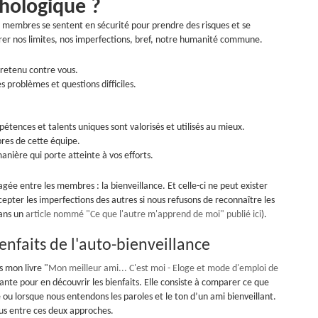
chologique ?
s membres se sentent en sécurité pour prendre des risques et se
trer nos limites, nos imperfections, bref, notre humanité commune.
s retenu contre vous.
 problèmes et questions difficiles.
étences et talents uniques sont valorisés et utilisés au mieux.
bres de cette équipe.
nière qui porte atteinte à vos efforts.
gée entre les membres : la bienveillance. Et celle-ci ne peut exister
epter les imperfections des autres si nous refusons de reconnaître les
dans un
article nommé "Ce que l'autre m'apprend de moi" publié ici
).
nfaits de l'auto-bienveillance
 mon livre "
Mon meilleur ami... C'est moi - Eloge et mode d'emploi de
ante pour en découvrir les bienfaits. Elle consiste à comparer ce que
 ou lorsque nous entendons les paroles et le ton d’un ami bienveillant.
ous entre ces deux approches.