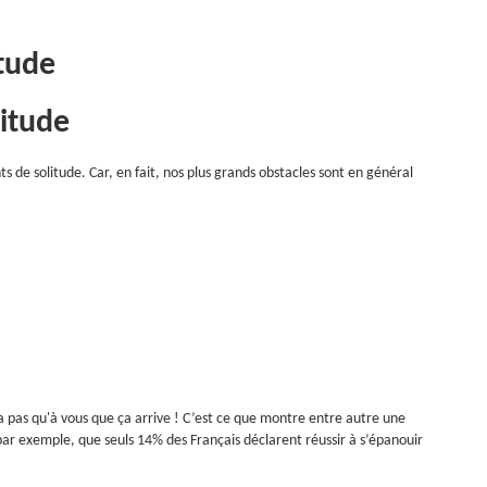
tude
de solitude. Car, en fait, nos plus grands obstacles sont en général
a pas qu'à vous que ça arrive ! C’est ce que montre entre autre une
 par exemple, que seuls 14% des Français déclarent réussir à s’épanouir