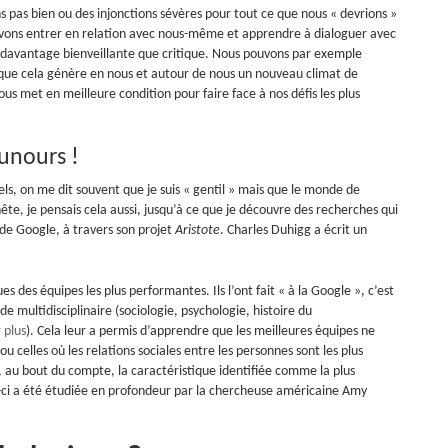
s pas bien ou des injonctions sévères pour tout ce que nous « devrions »
ouvons entrer en relation avec nous-même et apprendre à dialoguer avec
it davantage bienveillante que critique. Nous pouvons par exemple
que cela génère en nous et autour de nous un nouveau climat de
us met en meilleure condition pour faire face à nos défis les plus
unours !
els, on me dit souvent que je suis « gentil » mais que le monde de
nête, je pensais cela aussi, jusqu’à ce que je découvre des recherches qui
de Google, à travers son projet
Aristote
. Charles Duhigg a écrit un
 des équipes les plus performantes. Ils l’ont fait « à la Google », c’est
 multidisciplinaire (sociologie, psychologie, histoire du
 plus
). Cela leur a permis d’apprendre que les meilleures équipes ne
u celles où les relations sociales entre les personnes sont les plus
n, au bout du compte, la caractéristique identifiée comme la plus
e-ci a été étudiée en profondeur par la chercheuse américaine Amy