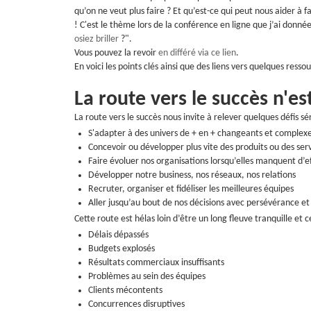
qu’on ne veut plus faire ? Et qu’est-ce qui peut nous aider à 
! C'est le thème lors de la conférence en ligne que j’ai don
osiez briller
?".
Vous pouvez la revoir
en différé via ce lien
.
En voici les points clés ainsi que des liens vers quelques resso
La route vers le succès n'es
La route vers le succès nous invite à relever quelques défis sé
S'adapter à des univers de + en + changeants et complex
Concevoir ou développer plus vite des produits ou des ser
Faire évoluer nos organisations lorsqu’elles manquent d’ef
Développer notre business, nos réseaux, nos relations
Recruter, organiser et fidéliser les meilleures équipes
Aller jusqu’au bout de nos décisions avec persévérance e
Cette route est hélas loin d’être un long fleuve tranquille et 
Délais dépassés
Budgets explosés
Résultats commerciaux insuffisants
Problèmes au sein des équipes
Clients mécontents
Concurrences disruptives