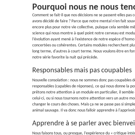
Pourquoi nous ne nous teno
Comment se fait-il que nos décisions ne se passent-elles pas 
avons décidé de faire ? Parce que notre mental n’en fait souv
encore plus pour notre vie collective, puisque cela semble mê
science qui nous montre à quel point notre cerveau est modu
l’évolution ayant mené à l’existence de notre espèce d’homo
concertées ou cohérentes. Certains modules recherchent plutôt
long terme, d'autres à court terme. Nous voulons être en for
notre série favorite la nuit qui précède.
Responsables mais pas coupables
Nouvelle consolation : nous ne sommes donc pas coupables de
responsables (capables de réponses), ce qui nous donne la po
prêtons notre attention à un module en particulier, il semble
celui-ci, ou si nous tournons notre attention vers un autre m
changer le cours des choses. Mais ça ne se passe pas si simp
animal sauvage. Il va donc nous falloir apprendre à l'apprivoi
Apprendre à se parler avec bienv
Nous faisons tous, ou presque, l’expérience du « critique int