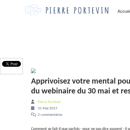
Accuei
Apprivoisez votre mental pou
du webinaire du 30 mai et r
Pierre Portevin
31 Mai 2017
2 commentaires
Comment se fait-il que parfois - pour ne pas dire souvent - il so